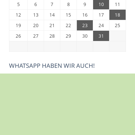
5
6
7
8
9
10
11
12
13
14
15
16
17
18
19
20
21
22
23
24
25
26
27
28
29
30
31
WHATSAPP HABEN WIR AUCH!