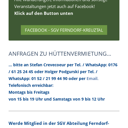
Veranstaltungen jetzt auch auf Facebook!
Klick auf den Button unten
FACEBOOK - SGV FERNDORF-KREUZTAL
ANFRAGEN ZU HÜTTENVERMIETUNG...
... bitte an Stefan Crevecoeur per Tel. / WhatsApp: 0176
/ 61 25 24 45 oder Holger Podgurski per Tel. /
.
WhatsApp: 01 52 / 21 99 44 90 oder per
Email
Telefonisch erreichbar:
Montags bis Freitags
von 15 bis 19 Uhr und Samstags von 9 bis 12 Uhr
Werde Mitglied in der SGV Abteilung Ferndorf-