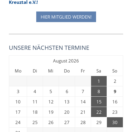
Kreuztal e.V.!
HIER MITGLIED WERDEN!
UNSERE NÄCHSTEN TERMINE
August 2026
Mo
Di
Mi
Do
Fr
Sa
So
1
2
3
4
5
6
7
8
9
10
11
12
13
14
15
16
17
18
19
20
21
22
23
24
25
26
27
28
29
30