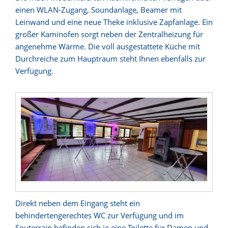
einen WLAN-Zugang, Soundanlage, Beamer mit
Leinwand und eine neue Theke inklusive Zapfanlage. Ein
großer Kaminofen sorgt neben der Zentralheizung für
angenehme Wärme. Die voll ausgestattete Küche mit
Durchreiche zum Hauptraum steht Ihnen ebenfalls zur
Verfügung.
Direkt neben dem Eingang steht ein
behindertengerechtes WC zur Verfügung und im
Souterrain befinden sich je eine Toilette für Damen und