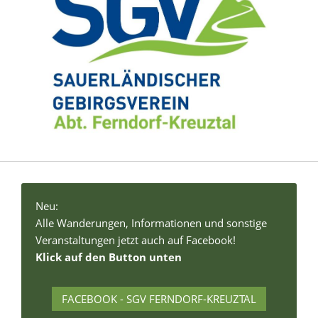
Neu:
Alle Wanderungen, Informationen und sonstige
Veranstaltungen jetzt auch auf Facebook!
Klick auf den Button unten
FACEBOOK - SGV FERNDORF-KREUZTAL