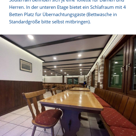
Herren. In der unteren Etage bietet ein Schlafraum mit 4
Betten Platz für Übernachtungsgäste (Bettwäsche in
Standardgröße bitte selbst mitbringen).