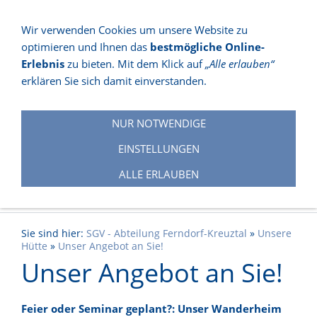
Wir verwenden Cookies um unsere Website zu
optimieren und Ihnen das
bestmögliche Online-
NAVIGATION EINBLENDEN
Erlebnis
zu bieten. Mit dem Klick auf
„Alle erlauben“
erklären Sie sich damit einverstanden.
NUR NOTWENDIGE
EINSTELLUNGEN
ALLE ERLAUBEN
Sie sind hier:
SGV - Abteilung Ferndorf-Kreuztal
»
Unsere
Hütte
»
Unser Angebot an Sie!
Unser Angebot an Sie!
Feier oder Seminar geplant?: Unser Wanderheim