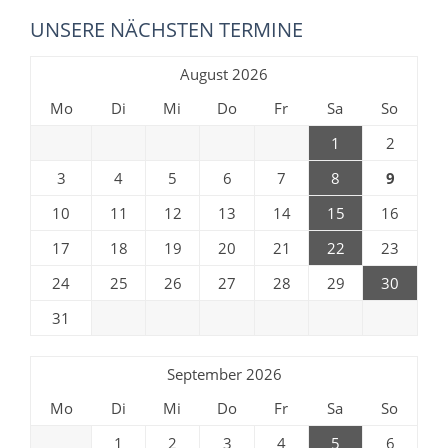
UNSERE NÄCHSTEN TERMINE
August 2026
Mo
Di
Mi
Do
Fr
Sa
So
1
2
3
4
5
6
7
8
9
10
11
12
13
14
15
16
17
18
19
20
21
22
23
24
25
26
27
28
29
30
31
September 2026
Mo
Di
Mi
Do
Fr
Sa
So
1
2
3
4
5
6