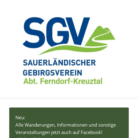
Neu:
Alle Wanderungen, Informationen und sonstige
Veranstaltungen jetzt auch auf Facebook!