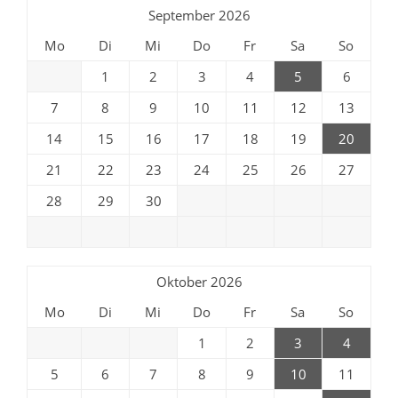
September 2026
Mo
Di
Mi
Do
Fr
Sa
So
1
2
3
4
5
6
7
8
9
10
11
12
13
14
15
16
17
18
19
20
21
22
23
24
25
26
27
28
29
30
Oktober 2026
Mo
Di
Mi
Do
Fr
Sa
So
1
2
3
4
5
6
7
8
9
10
11