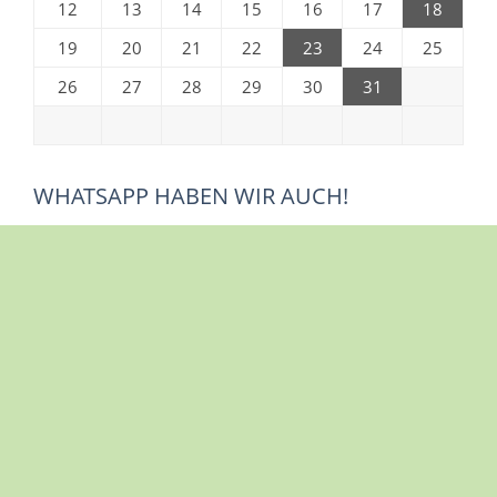
12
13
14
15
16
17
18
19
20
21
22
23
24
25
26
27
28
29
30
31
WHATSAPP HABEN WIR AUCH!