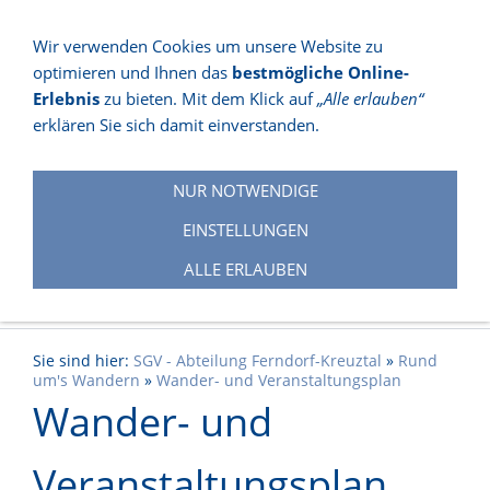
Wir verwenden Cookies um unsere Website zu
optimieren und Ihnen das
bestmögliche Online-
NAVIGATION EINBLENDEN
Erlebnis
zu bieten. Mit dem Klick auf
„Alle erlauben“
erklären Sie sich damit einverstanden.
NUR NOTWENDIGE
EINSTELLUNGEN
ALLE ERLAUBEN
Sie sind hier:
SGV - Abteilung Ferndorf-Kreuztal
»
Rund
um's Wandern
»
Wander- und Veranstaltungsplan
Wander- und
Veranstaltungsplan