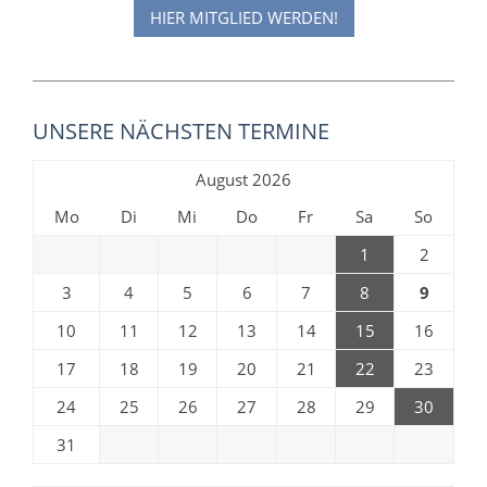
HIER MITGLIED WERDEN!
UNSERE NÄCHSTEN TERMINE
August 2026
Mo
Di
Mi
Do
Fr
Sa
So
1
2
3
4
5
6
7
8
9
10
11
12
13
14
15
16
17
18
19
20
21
22
23
24
25
26
27
28
29
30
31