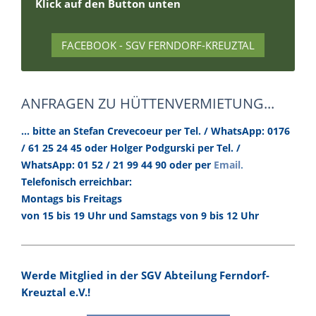
Klick auf den Button unten
FACEBOOK - SGV FERNDORF-KREUZTAL
ANFRAGEN ZU HÜTTENVERMIETUNG...
... bitte an Stefan Crevecoeur per Tel. / WhatsApp: 0176
/ 61 25 24 45 oder Holger Podgurski per Tel. /
.
WhatsApp: 01 52 / 21 99 44 90 oder per
Email
Telefonisch erreichbar:
Montags bis Freitags
von 15 bis 19 Uhr und Samstags von 9 bis 12 Uhr
Werde Mitglied in der SGV Abteilung Ferndorf-
Kreuztal e.V.!