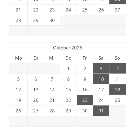
21
22
23
24
25
26
27
28
29
30
Oktober 2026
Mo
Di
Mi
Do
Fr
Sa
So
1
2
3
4
5
6
7
8
9
10
11
12
13
14
15
16
17
18
19
20
21
22
23
24
25
26
27
28
29
30
31