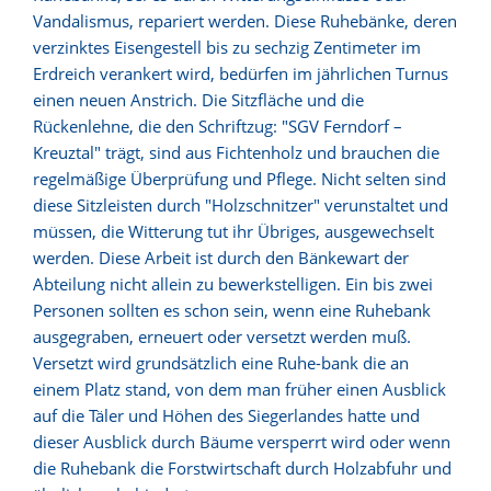
Vandalismus, repariert werden. Diese Ruhebänke, deren
verzinktes Eisengestell bis zu sechzig Zentimeter im
Erdreich verankert wird, bedürfen im jährlichen Turnus
einen neuen Anstrich. Die Sitzfläche und die
Rückenlehne, die den Schriftzug: "SGV Ferndorf –
Kreuztal" trägt, sind aus Fichtenholz und brauchen die
regelmäßige Überprüfung und Pflege. Nicht selten sind
diese Sitzleisten durch "Holzschnitzer" verunstaltet und
müssen, die Witterung tut ihr Übriges, ausgewechselt
werden. Diese Arbeit ist durch den Bänkewart der
Abteilung nicht allein zu bewerkstelligen. Ein bis zwei
Personen sollten es schon sein, wenn eine Ruhebank
ausgegraben, erneuert oder versetzt werden muß.
Versetzt wird grundsätzlich eine Ruhe-bank die an
einem Platz stand, von dem man früher einen Ausblick
auf die Täler und Höhen des Siegerlandes hatte und
dieser Ausblick durch Bäume versperrt wird oder wenn
die Ruhebank die Forstwirtschaft durch Holzabfuhr und