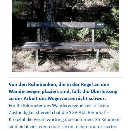
Von den Ruhebänken, die in der Regel an den
Wanderwegen plaziert sind, fällt die Überleitung
zu der Arbeit des Wegewartes nicht schwer.
Für 35 Kilometer des Wanderwegenetzes in ihrem
Zuständigkeitsbereich hat die SGV-Abt. Ferndorf –
Kreuztal die Verantwortung übernommen. 35 Kilometer
sind nicht viel, wenn man sie mit einem motorisierten