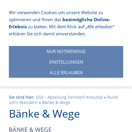
Wir verwenden Cookies um unsere Website zu
optimieren und Ihnen das
bestmögliche Online-
NAVIGATION EINBLENDEN
Erlebnis
zu bieten. Mit dem Klick auf
„Alle erlauben“
erklären Sie sich damit einverstanden.
NUR NOTWENDIGE
EINSTELLUNGEN
ALLE ERLAUBEN
Sie sind hier:
SGV - Abteilung Ferndorf-Kreuztal
»
Rund
um's Wandern
»
Bänke & Wege
Bänke & Wege
BÄNKE & WEGE